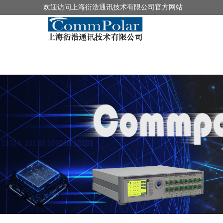
欢迎访问上海衍浩通讯技术有限公司官方网站