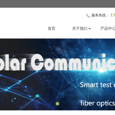
13
服务热线：
首页
关于我们
产品中