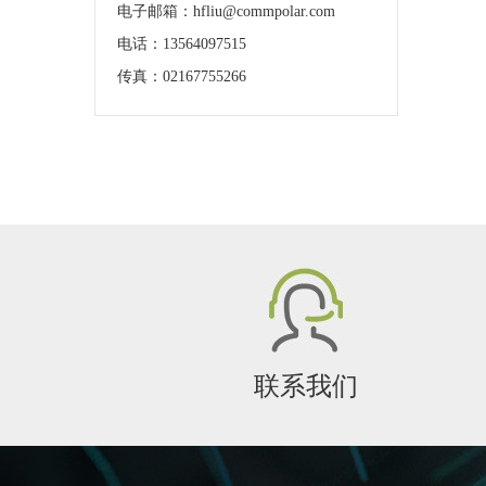
电子邮箱：hfliu@commpolar.com
电话：13564097515
传真：02167755266
联系我们